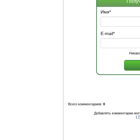
Получ
Имя
*
E-mail
*
Никако
Всего комментариев:
0
Добавлять комментарии могу
[
Р