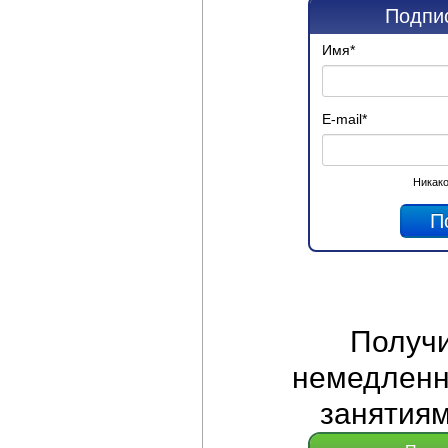
Подпис
Имя
*
E-mail
*
Никако
Получ
немедленно
занятиям