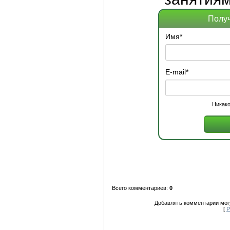
Получ
Имя
*
E-mail
*
Никако
Всего комментариев:
0
Добавлять комментарии могу
[
Р