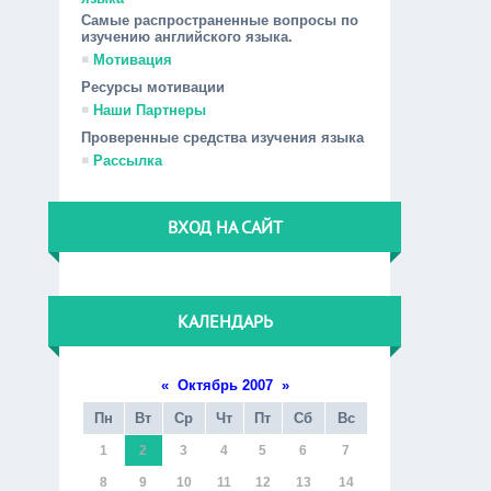
Самые распространенные вопросы по
изучению английского языка.
Мотивация
Ресурсы мотивации
Наши Партнеры
Проверенные средства изучения языка
Рассылка
ВХОД НА САЙТ
КАЛЕНДАРЬ
«
Октябрь 2007
»
Пн
Вт
Ср
Чт
Пт
Сб
Вс
1
2
3
4
5
6
7
8
9
10
11
12
13
14