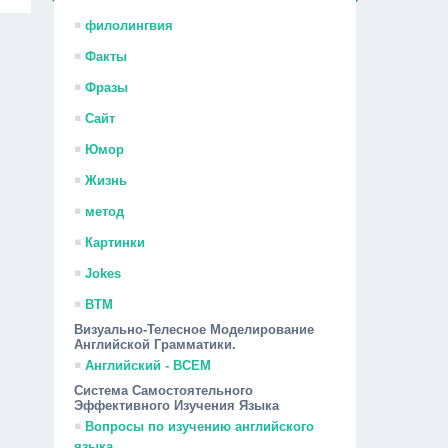
филолингвия
Факты
Фразы
Сайт
Юмор
Жизнь
метод
Картинки
Jokes
ВТМ
Визуально-Телесное Моделирование
Английской Грамматики.
Английский - ВСЕМ
Система Самостоятельного
Эффективного Изучения Языка
Вопросы по изучению английского
языка