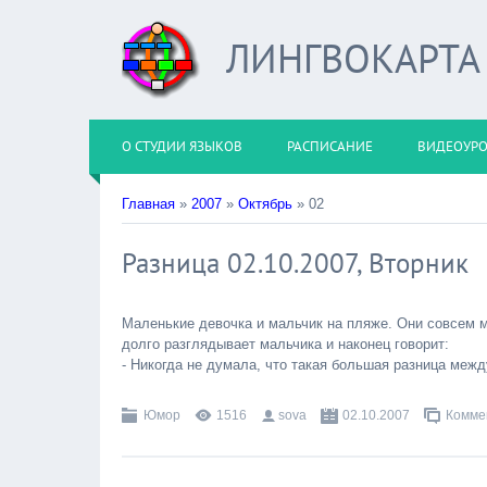
ЛИНГВОКАРТА
О СТУДИИ ЯЗЫКОВ
РАСПИСАНИЕ
ВИДЕОУР
Главная
»
2007
»
Октябрь
»
02
Разница 02.10.2007, Вторник
Маленькие девочка и мальчик на пляже. Они совсем м
долго разглядывает мальчика и наконец говорит:
- Никогда не думала, что такая большая разница межд
Юмор
1516
sova
02.10.2007
Комме