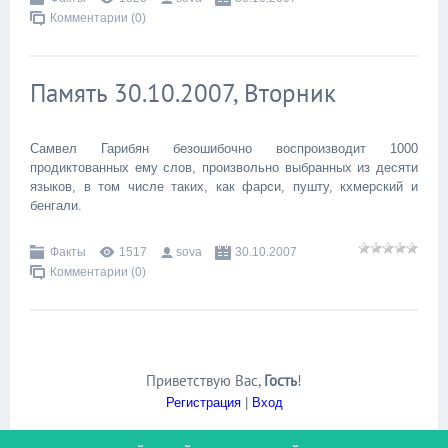
Комментарии (0)
Память 30.10.2007, Вторник
Самвел Гарибян безошибочно воспроизводит 1000
продиктованных ему слов, произвольно выбранных из десяти
языков, в том числе таких, как фарси, пушту, кхмерский и
бенгали.
Факты
1517
sova
30.10.2007
Комментарии (0)
Приветствую Вас
,
Гость
!
Регистрация
|
Вход