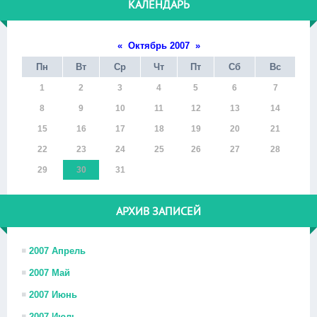
КАЛЕНДАРЬ
«
Октябрь 2007
»
Пн
Вт
Ср
Чт
Пт
Сб
Вс
1
2
3
4
5
6
7
8
9
10
11
12
13
14
15
16
17
18
19
20
21
22
23
24
25
26
27
28
29
30
31
АРХИВ ЗАПИСЕЙ
2007 Апрель
2007 Май
2007 Июнь
2007 Июль