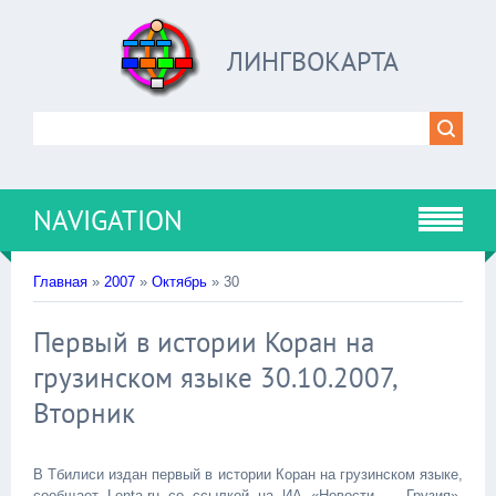
ЛИНГВОКАРТА
NAVIGATION
Главная
»
2007
»
Октябрь
»
30
Первый в истории Коран на
грузинском языке 30.10.2007,
Вторник
В Тбилиси издан первый в истории Коран на грузинском языке,
сообщает Lenta.ru со ссылкой на ИА «Новости — Грузия».