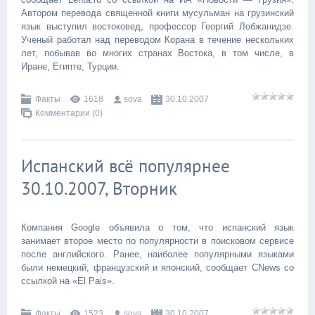
Автором перевода священной книги мусульман на грузинский
язык выступил востоковед, профессор Георгий Лобжанидзе.
Ученый работал над переводом Корана в течение нескольких
лет, побывав во многих странах Востока, в том числе, в
Иране, Египте, Турции.
Факты
1618
sova
30.10.2007
Комментарии (0)
Испанский всё популярнее
30.10.2007, Вторник
Компания Google объявила о том, что испанский язык
занимает второе место по популярности в поисковом сервисе
после английского. Ранее, наиболее популярными языками
были немецкий, французский и японский, сообщает CNews со
ссылкой на «El Pais».
Факты
1523
sova
30.10.2007