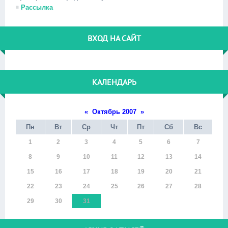
Рассылка
ВХОД НА САЙТ
КАЛЕНДАРЬ
«
Октябрь 2007
»
Пн
Вт
Ср
Чт
Пт
Сб
Вс
1
2
3
4
5
6
7
8
9
10
11
12
13
14
15
16
17
18
19
20
21
22
23
24
25
26
27
28
29
30
31