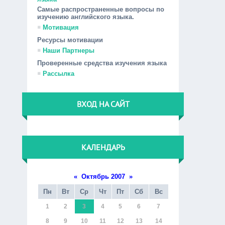
Самые распространенные вопросы по
изучению английского языка.
Мотивация
Ресурсы мотивации
Наши Партнеры
Проверенные средства изучения языка
Рассылка
ВХОД НА САЙТ
КАЛЕНДАРЬ
«
Октябрь 2007
»
Пн
Вт
Ср
Чт
Пт
Сб
Вс
1
2
3
4
5
6
7
8
9
10
11
12
13
14