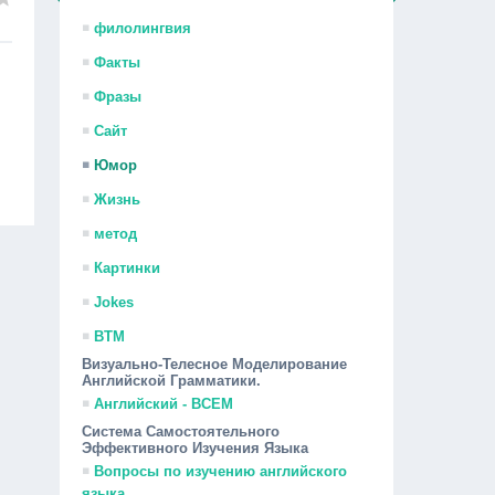
филолингвия
Факты
Фразы
Сайт
Юмор
Жизнь
метод
Картинки
Jokes
ВТМ
Визуально-Телесное Моделирование
Английской Грамматики.
Английский - ВСЕМ
Система Самостоятельного
Эффективного Изучения Языка
Вопросы по изучению английского
языка