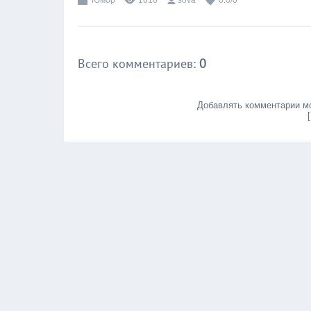
Юмор
1616
sova
0.0
/
0
Всего комментариев
:
0
Добавлять комментарии мо