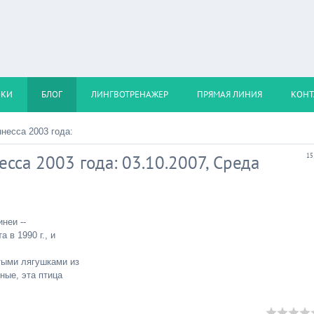
ОКИ
БЛОГ
ЛИНГВОТРЕНАЖЕР
ПРЯМАЯ ЛИНИЯ
КОНТ
несса 2003 года:
есса 2003 года: 03.10.2007, Среда
15
неи --
 в 1990 г., и
тыми лягушками из
ные, эта птица