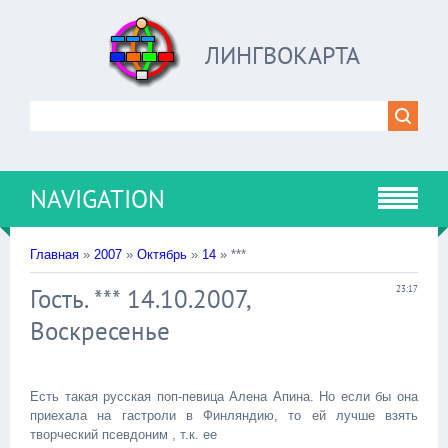
ЛИНГВОКАРТА
NAVIGATION
Главная
»
2007
»
Октябрь
»
14
» ***
Гость. *** 14.10.2007,
23:17
Воскресенье
Есть такая русская поп-певица Алена Апина. Но если бы она
приехала на гастроли в Финляндию, то ей лучше взять
творческий псевдоним , т.к. ее