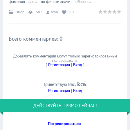
фамилия - apina - по-фински значит - обезьяна...
Юмор
1507
sova
0.0
/
0
Всего комментариев
:
0
Добавлять комментарии могут только зарегистрированные
пользователи.
[
Регистрация
|
Вход
]
Приветствую Вас
,
Гость
!
Регистрация
|
Вход
ДЕЙСТВУЙТЕ ПРЯМО СЕЙЧАС!
Потренироваться