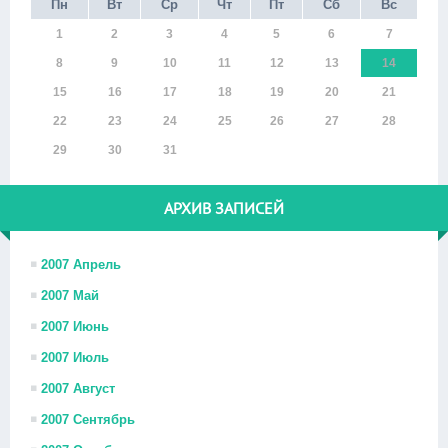
Пн
Вт
Ср
Чт
Пт
Сб
Вс
1
2
3
4
5
6
7
8
9
10
11
12
13
14
15
16
17
18
19
20
21
22
23
24
25
26
27
28
29
30
31
АРХИВ ЗАПИСЕЙ
2007 Апрель
2007 Май
2007 Июнь
2007 Июль
2007 Август
2007 Сентябрь