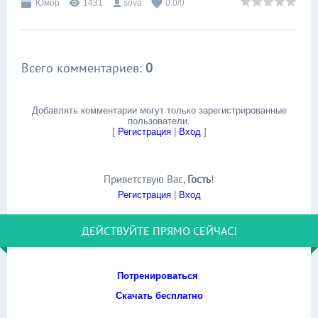
Юмор
1431
sova
0.0
/
0
Всего комментариев
:
0
Добавлять комментарии могут только зарегистрированные
пользователи.
[
Регистрация
|
Вход
]
Приветствую Вас
,
Гость
!
Регистрация
|
Вход
ДЕЙСТВУЙТЕ ПРЯМО СЕЙЧАС!
Потренироваться
Скачать бесплатно