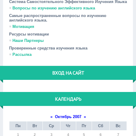
Система Самостоятельного Эффективного Изучения Языка
Вопросы по изучению английского языка
Самые распространенные вопросы по изучению
английского языка.
Мотивация
Ресурсы мотивации
Наши Партнеры
Проверенные средства изучения языка
Рассылка
ВХОД НА САЙТ
КАЛЕНДАРЬ
«
Октябрь 2007
»
Пн
Вт
Ср
Чт
Пт
Сб
Вс
1
2
3
4
5
6
7