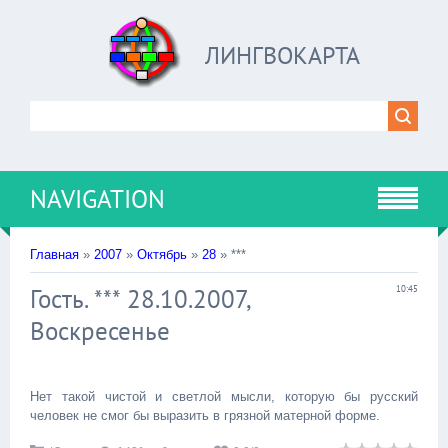
ЛИНГВОКАРТА
NAVIGATION
Главная
»
2007
»
Октябрь
»
28
» ***
Гость. *** 28.10.2007,
10:45
Воскресенье
Нет такой чистой и светлой мысли, которую бы русский
человек не смог бы выразить в грязной матерной форме.