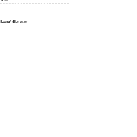
 Общий
Базовый (Elementary)