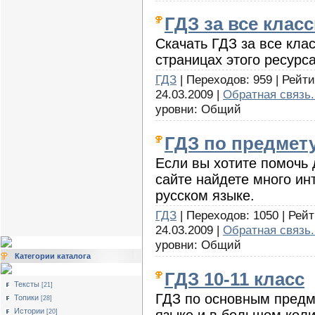
ГДЗ за все клас
Скачать ГДЗ за все кла
страницах этого ресурса
ГДЗ
| Переходов: 959 | Рейти
24.03.2009 |
Обратная связь.
уровни: Общий
ГДЗ по предмет
Если вы хотите помочь 
сайте найдете много и
русском языке.
ГДЗ
| Переходов: 1050 | Рейт
24.03.2009 |
Обратная связь.
уровни: Общий
Категории каталога
ГДЗ 10-11 класс
Тексты
[21]
ГДЗ по основным предме
Топики
[28]
Истории
[20]