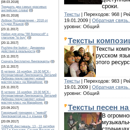
[08.03.2018]
сроки.
Тридцать два самых красивых
английских слова!
(
0
)
Тексты
| Переходов: 968 | Ре
[06.01.2018]
19.01.2009 |
Обратная связь.
Доброе Поздравление - 2018 от
Студии Языков
(
0
)
уровни: Общий
[23.11.2017]
Набор для игры "88 8опросо8" с
глаголом "to buy"
(
0
)
Тексты компози
[20.11.2017]
Тексты комп
Pushing the button - Динамика
действия в реальности
(
0
)
русском язы
[15.11.2017]
этого ресур
Скачать Бесплатно Лингвокарты
(
0
)
[15.11.2017]
В четверг, 16 ноября, 19.00 МСК -
Интерактивная Лингвокарта. Виталий
Диброва представляет новый
Тексты
| Переходов: 983 | Ре
мастер-класс на Марафоне.
(
0
)
19.01.2009 |
Обратная связь.
[15.11.2017]
В четверг, 16 ноября, 19.00 МСК -
уровни: Общий
Интерактивная Лингвокарта. Виталий
Диброва представляет новый
мастер-класс на Марафоне.
(
0
)
Тексты песен н
[23.09.2017]
Говорящий тренажер с "живой"
В огромно
Лингвокартой на 2-х языках
(
0
)
музыкаль
[20.09.2017]
ТАВАЛЕ фестиваль: 13 - 22 октября
страницах
2017 в Харькове. Студия Языков на