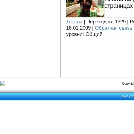
страницах 
Тексты
| Переходов: 1329 | Р
16.01.2009 |
Обратная связь.
уровни: Общий
Copyrigh
Сайт уп