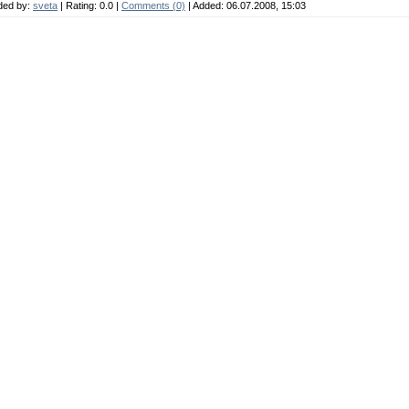
ded by:
sveta
| Rating:
0.0
|
Comments (0)
| Added: 06.07.2008, 15:03