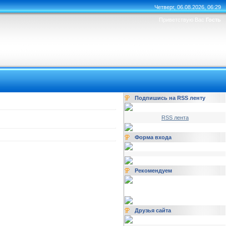
Четверг, 06.08.2026, 06:29
Приветствую Вас
Гость
Подпишись на RSS ленту
RSS лента
Форма входа
Рекомендуем
Друзья сайта