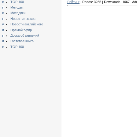
Рейтинг
| Reads:
3285
| Downloads:
1067
| Ad
TOP 100
Методы.
Методики.
Новости языков
Новости английского
Прямой эфир.
Доска объявлений
Гостевая книга
TOP 100