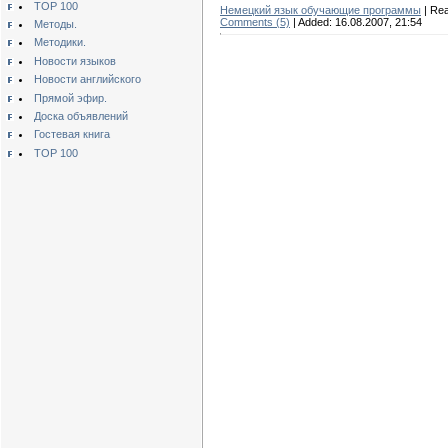
TOP 100
Немецкий язык обучающие программы
| Re
Comments (5)
| Added: 16.08.2007, 21:54
Методы.
Методики.
Новости языков
Новости английского
Прямой эфир.
Доска объявлений
Гостевая книга
TOP 100