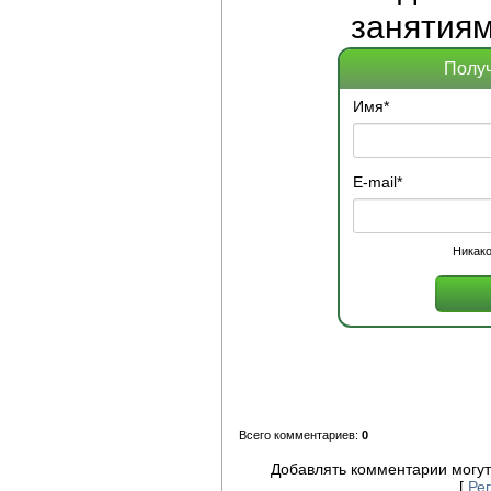
занятиям
Получ
Имя
*
E-mail
*
Никако
Всего комментариев:
0
Добавлять комментарии могут
[
Ре