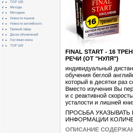
TOP 100
Методы.
Методики.
Новости языков
Новости английского
Прямой эфир.
Доска объявлений
Гостевая книга
TOP 100
FINAL START - 16 ТР
РЕЧИ (ОТ "НУЛЯ")
индивидуальный дистан
обучения беглой английс
который в десятки раз 
Вместо изучения Вы пер
и с реактивной скорост
усталости и лишней кни
ПРОСЬБА УКАЗЫВАТЬ
ИНФОРМАЦИИ КОЛИЧЕС
ОПИСАНИЕ СОДЕРЖАН