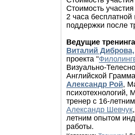
Стоимость участия в
2 часа бесплатной
поддержки после т
Ведущие тренинг
Виталий Диброва,
проекта "
Филолинг
Визуально-Телесн
Английской Грамма
Александр Рой
, М
психотехнологий, 
тренер с 16-летни
Александр Шевчук
летним опытом инд
работы.