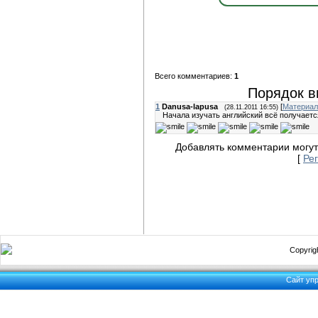
Всего комментариев:
1
Порядок в
1
Danusa-lapusa
[
Материал
(28.11.2011 16:55)
Начала изучать английский всё получаетс
Добавлять комментарии могут
[
Ре
Copyrigh
Сайт уп