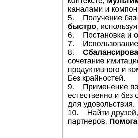
контексте,
мульти
каналами и компон
5. Получение ба
быстро
, использу
6. Постановка и
7. Использовани
8.
Сбалансирова
сочетание имитацио
продуктивного и к
Без крайностей.
9. Применение яз
естественно и без 
для удовольствия.
10. Найти друзей
партнеров.
Помога