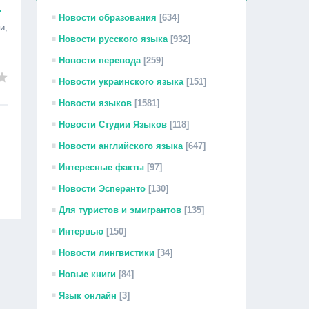
"
.
Новости образования
[634]
и,
Новости русского языка
[932]
Новости перевода
[259]
Новости украинского языка
[151]
Новости языков
[1581]
Новости Студии Языков
[118]
Новости английского языка
[647]
Интересные факты
[97]
Новости Эсперанто
[130]
Для туристов и эмигрантов
[135]
Интервью
[150]
Новости лингвистики
[34]
Новые книги
[84]
Язык онлайн
[3]