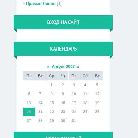
Прямая Линия
[3]
ВХОД НА САЙТ
КАЛЕНДАРЬ
«
Август 2007
»
Пн
Вт
Ср
Чт
Пт
Сб
Вс
1
2
3
4
5
6
7
8
9
10
11
12
13
14
15
16
17
18
19
20
21
22
23
24
25
26
27
28
29
30
31