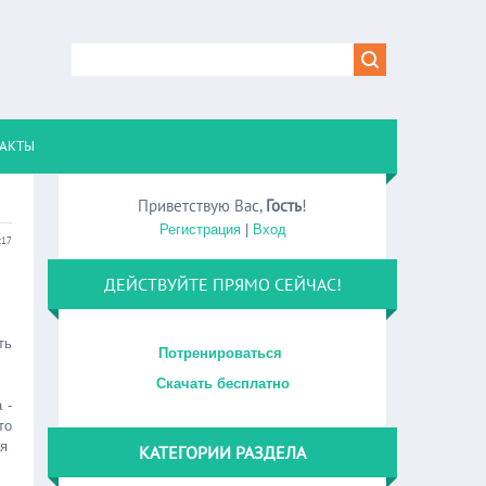
АКТЫ
Приветствую Вас
,
Гость
!
Регистрация
|
Вход
:17
ДЕЙСТВУЙТЕ ПРЯМО СЕЙЧАС!
ть
Потренироваться
Скачать бесплатно
 -
то
ая
КАТЕГОРИИ РАЗДЕЛА