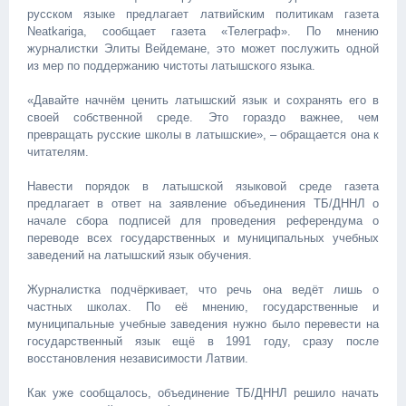
русском языке предлагает латвийским политикам газета
Neatkariga, сообщает газета «Телеграф». По мнению
журналистки Элиты Вейдемане, это может послужить одной
из мер по поддержанию чистоты латышского языка.
«Давайте начнём ценить латышский язык и сохранять его в
своей собственной среде. Это гораздо важнее, чем
превращать русские школы в латышские», – обращается она к
читателям.
Навести порядок в латышской языковой среде газета
предлагает в ответ на заявление объединения ТБ/ДННЛ о
начале сбора подписей для проведения референдума о
переводе всех государственных и муниципальных учебных
заведений на латышский язык обучения.
Журналистка подчёркивает, что речь она ведёт лишь о
частных школах. По её мнению, государственные и
муниципальные учебные заведения нужно было перевести на
государственный язык ещё в 1991 году, сразу после
восстановления независимости Латвии.
Как уже сообщалось, объединение ТБ/ДННЛ решило начать