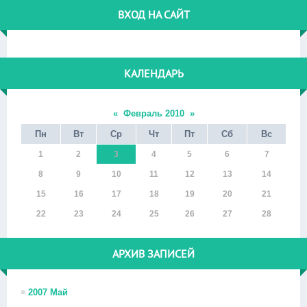
ВХОД НА САЙТ
КАЛЕНДАРЬ
«
Февраль 2010
»
Пн
Вт
Ср
Чт
Пт
Сб
Вс
1
2
3
4
5
6
7
8
9
10
11
12
13
14
15
16
17
18
19
20
21
22
23
24
25
26
27
28
АРХИВ ЗАПИСЕЙ
2007 Май