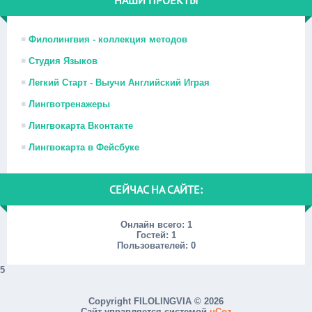
НАШИ ПРОЕКТЫ
Филолингвия - коллекция методов
Студия Языков
Легкий Старт - Выучи Английский Играя
Лингвотренажеры
Лингвокарта Вконтакте
Лингвокарта в Фейсбуке
СЕЙЧАС НА САЙТЕ:
Онлайн всего:
1
Гостей:
1
Пользователей:
0
5
Copyright FILOLINGVIA © 2026
Сайт управляется системой
uCoz