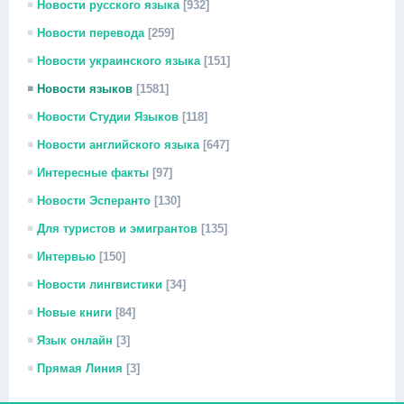
Новости русского языка
[932]
Новости перевода
[259]
Новости украинского языка
[151]
Новости языков
[1581]
Новости Студии Языков
[118]
Новости английского языка
[647]
Интересные факты
[97]
Новости Эсперанто
[130]
Для туристов и эмигрантов
[135]
Интервью
[150]
Новости лингвистики
[34]
Новые книги
[84]
Язык онлайн
[3]
Прямая Линия
[3]