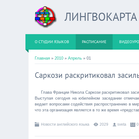
ЛИНГВОКАРТА
О СТУДИИ ЯЗЫКОВ
РАСПИСАНИЕ
ВИДЕОУР
Главная
»
2010
»
Апрель
»
01
Саркози раскритиковал засиль
Глава Франции Никола Саркози раскритиковал засил
Выступая сегодня на юбилейном заседании отмеча
ведает вопросами содействия распространению в мир
что эта организация является в то же время «предст
Новости английского языка
2029
sveta
0