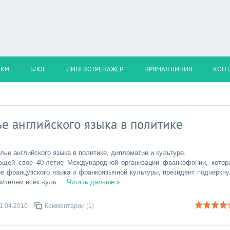
ОКИ
БЛОГ
ЛИНГВОТРЕНАЖЕР
ПРЯМАЯ ЛИНИЯ
КОНТ
е английского языка в политике
ье английского языка в политике, дипломатии и культуре.
ющей свое 40-летие Международной организации франкофонии, котор
е французского языка и франкоязычной культуры, президент подчеркну
авителем всех куль
...
Читать дальше »
1.04.2010
Комментарии (1)