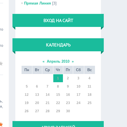
Прямая Линия
[3]
ВХОД НА САЙТ
го
КАЛЕНДАРЬ
го
«
Апрель 2010
»
Пн
Вт
Ср
Чт
Пт
Сб
Вс
1
2
3
4
5
6
7
8
9
10
11
12
13
14
15
16
17
18
ь,
19
20
21
22
23
24
25
я,
26
27
28
29
30