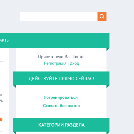
АКТЫ
Приветствую Вас
,
Гость
!
Регистрация
|
Вход
ДЕЙСТВУЙТЕ ПРЯМО СЕЙЧАС!
ая
Потренироваться
л,
Скачать бесплатно
КАТЕГОРИИ РАЗДЕЛА