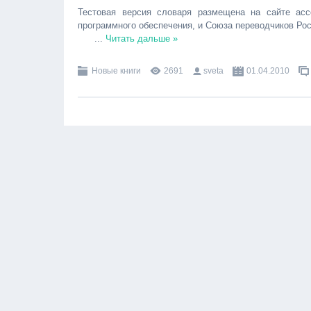
Тестовая версия словаря размещена на сайте асс
программного обеспечения, и Союза переводчиков Рос
...
Читать дальше »
Новые книги
2691
sveta
01.04.2010