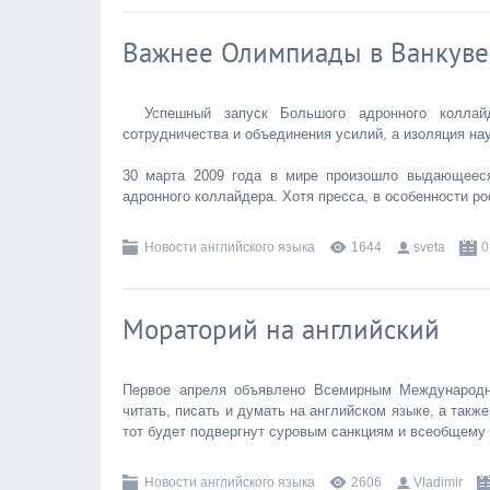
Важнее Олимпиады в Ванкув
Успешный запуск Большого адронного коллай
сотрудничества и объединения усилий, а изоляция на
30 марта 2009 года в мире произошло выдающееся
адронного коллайдера. Хотя пресса, в особенности р
Новости английского языка
1644
sveta
0
Мораторий на английский
Первое апреля объявлено Всемирным Международны
читать, писать и думать на английском языке, а такж
тот будет подвергнут суровым санкциям и всеобщему 
Новости английского языка
2606
Vladimir