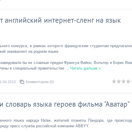
т английский интернет-сленг на язык
ного конкурса, в рамках которого французским студентам предлагало
кий эквивалент на родном языке.
озавидовали бы их славные предки Франсуа Вийон, Вольтер и Борис Виа
влены в специальный правительстве
...
Читать дальше »
1.04.2010
Комментарии (0)
 словарь языка героев фильма "Аватар"
нного языка народа На'ви, жителей планеты Пандора, где происход
среду пресс-служба российской компании ABBYY.