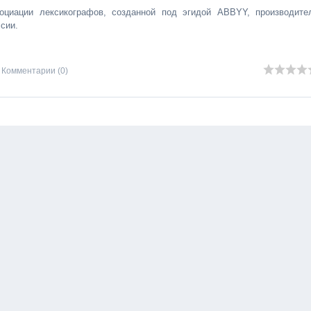
оциации лексикографов, созданной под эгидой ABBYY, производите
сии.
Комментарии (0)