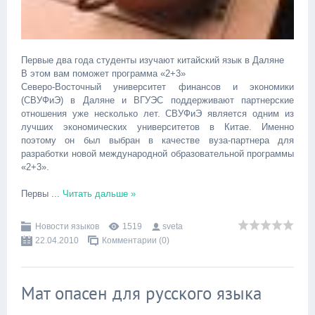
Первые два года студенты изучают китайский язык в Даляне
В этом вам поможет программа «2+3»
Северо-Восточный университет финансов и экономики
(СВУФиЭ) в Даляне и ВГУЭС поддерживают партнерские
отношения уже несколько лет. СВУФиЭ является одним из
лучших экономических университетов в Китае. Именно
поэтому он был выбран в качестве вуза-партнера для
разработки новой международной образовательной программы
«2+3».
Первы
...
Читать дальше »
Новости языков
1519
sveta
22.04.2010
Комментарии (0)
Мат опасен для русского языка