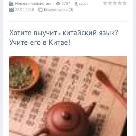
Новости лингвистики
2707
sveta
22.04.2010
Комментарии (0)
Хотите выучить китайский язык?
Учите его в Китае!