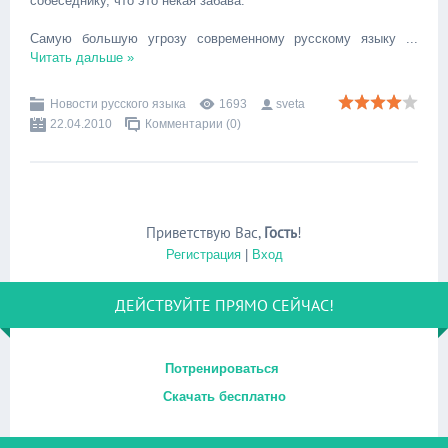
собеседнику, что это некая забава.
Самую большую угрозу современному русскому языку
...
Читать дальше »
Новости русского языка
1693
sveta
22.04.2010
Комментарии (0)
Приветствую Вас
,
Гость
!
Регистрация
|
Вход
ДЕЙСТВУЙТЕ ПРЯМО СЕЙЧАС!
Потренироваться
Скачать бесплатно