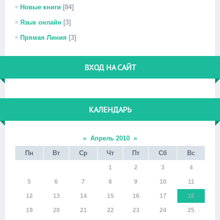
Новые книги
[84]
Язык онлайн
[3]
Прямая Линия
[3]
ВХОД НА САЙТ
КАЛЕНДАРЬ
«
Апрель 2010
»
Пн
Вт
Ср
Чт
Пт
Сб
Вс
1
2
3
4
5
6
7
8
9
10
11
12
13
14
15
16
17
18
19
20
21
22
23
24
25