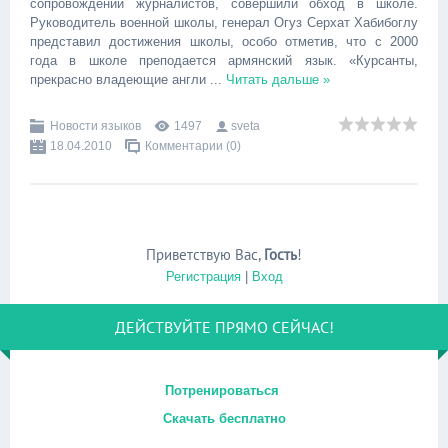
сопровождении журналистов, совершили обход в школе.
Руководитель военной школы, генерал Огуз Серхат Хабибоглу
представил достижения школы, особо отметив, что с 2000
года в школе преподается армянский язык. «Курсанты,
прекрасно владеющие англи
...
Читать дальше »
Новости языков
1497
sveta
18.04.2010
Комментарии (0)
Приветствую Вас
,
Гость
!
Регистрация
|
Вход
ДЕЙСТВУЙТЕ ПРЯМО СЕЙЧАС!
Потренироваться
Скачать бесплатно