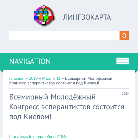
ЛИНГВОКАРТА
NAVIGATION
Главная
»
2010
»
Март
»
11
» Всемирный Молодёжный
Конгресс эсперантистов состоится под Киевом!
Всемирный Молодёжный
10:14
Конгресс эсперантистов состоится
под Киевом!
http://www.tejo.org/eo/node/1046