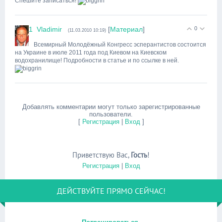
Спешите записаться!
1
Vladimir
[
Материал
]
0
(11.03.2010 10:19)
Всемирный Молодёжный Конгресс эсперантистов состоится
на Украине в июле 2011 года под Киевом на Киевском
водохранилище! Подробности в статье и по ссылке в ней.
Добавлять комментарии могут только зарегистрированные
пользователи.
[
Регистрация
|
Вход
]
Приветствую Вас
,
Гость
!
Регистрация
|
Вход
ДЕЙСТВУЙТЕ ПРЯМО СЕЙЧАС!