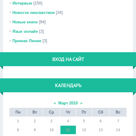
Интервью
[150]
Новости лингвистики
[34]
Новые книги
[84]
Язык онлайн
[3]
Прямая Линия
[3]
ВХОД НА САЙТ
КАЛЕНДАРЬ
«
Март 2010
»
Пн
Вт
Ср
Чт
Пт
Сб
Вс
1
2
3
4
5
6
7
8
9
10
11
12
13
14