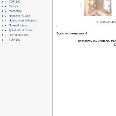
TOP 100
Методы.
Методики.
Новости языков
Новости английского
« Предыдущая
Прямой эфир.
Доска объявлений
Всего комментариев:
0
Гостевая книга
TOP 100
Добавлять комментарии могу
[
Р