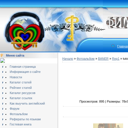
Главна
Меню сайта
Начало
»
Фотоальбом
»
BANER
»
Rep1
» tuto
Главная страница
Информация о сайте
Новости
Каталог статей
Рейтинг статей
Каталог ресурсов
Каталог ссылок
Просмотров: 895 | Размеры: 78x90
Как выучить английский
Форум
Фотоальбом
Рефераты по языкам
Гостевая книга