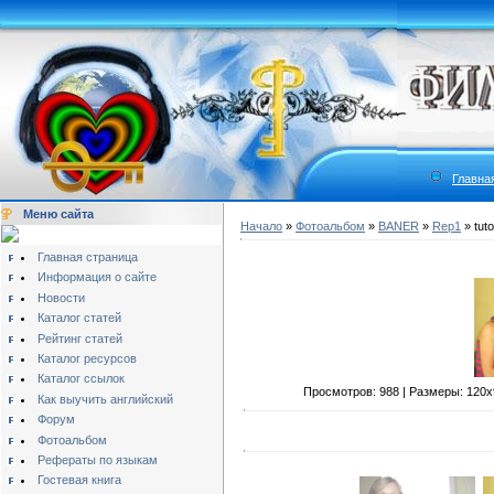
Главна
Меню сайта
Начало
»
Фотоальбом
»
BANER
»
Rep1
» tuto
Главная страница
Информация о сайте
Новости
Каталог статей
Рейтинг статей
Каталог ресурсов
Каталог ссылок
Просмотров: 988 | Размеры: 120x90
Как выучить английский
Форум
Фотоальбом
Рефераты по языкам
Гостевая книга