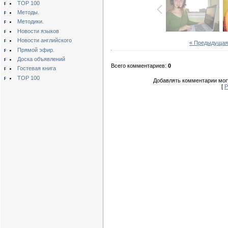
TOP 100
Методы.
Методики.
Новости языков
Новости английского
« Предыдущая
Прямой эфир.
Доска объявлений
Всего комментариев:
0
Гостевая книга
TOP 100
Добавлять комментарии могу
[
Р