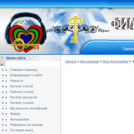
Главна
Меню сайта
Начало
»
Фотоальбом
»
Мои фотографии
» Y
Главная страница
Информация о сайте
Новости
Каталог статей
Рейтинг статей
Каталог ресурсов
Каталог ссылок
Как выучить английский
Форум
Фотоальбом
Рефераты по языкам
Гостевая книга