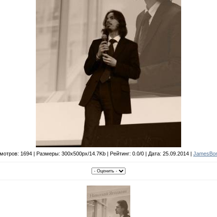
отров: 1694 | Размеры: 300x500px/14.7Kb | Рейтинг: 0.0/0 | Дата: 25.09.2014 |
JamesBo