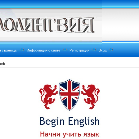
я страница
Информация о сайте
Регистрация
Вход
erb