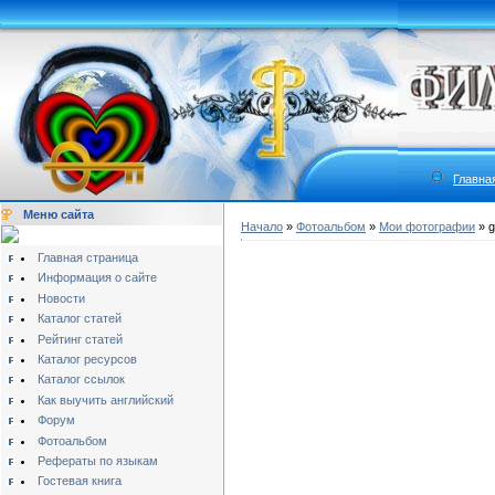
Главна
Меню сайта
Начало
»
Фотоальбом
»
Мои фотографии
» g
Главная страница
Информация о сайте
Новости
Каталог статей
Рейтинг статей
Каталог ресурсов
Каталог ссылок
Как выучить английский
Форум
Фотоальбом
Рефераты по языкам
Гостевая книга