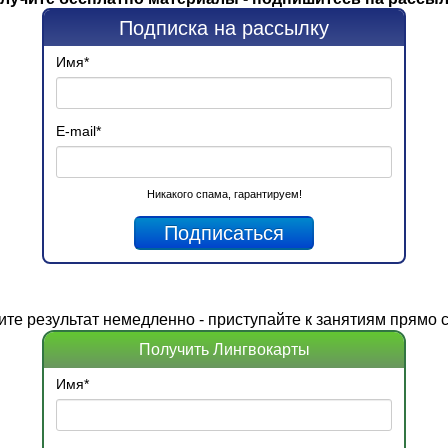
Подписка на рассылку
Имя
*
E-mail
*
Никакого спама, гарантируем!
ите
результат
немедленно - приступайте к занятиям прямо с
Получить Лингвокарты
Имя
*