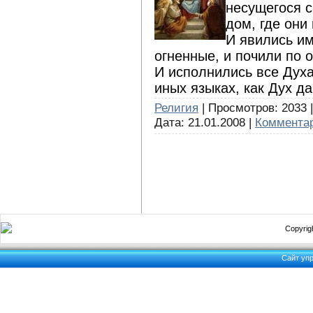
несущегося с
дом, где они
И явились им
огненные, и почили по 
И исполнились все Духа
иных языках, как Дух д
Религия
| Просмотров: 2033 |
Дата:
21.01.2008
|
Комментар
Copyrigh
Сайт уп