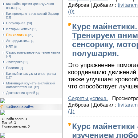
Диброва | Добавил:
tivitaram
Как найти время для изучения
языка
[12]
(0)
Как преодолеть языковый барьер
[23]
Популярная.
[39]
Курс майнетики.
Истории Успеха
[15]
Тренируем вним
Психология.
[23]
Автодидактика.
[1]
сенсорику, мото
НЛП
[6]
полушария.
Cамостоятельное изучение языка
[41]
Эзотерика
[13]
Это упражнение помогае
Религия
[8]
координацию движений 
Как выйти замуж за иностранца
также улучшает кровооб
[127]
Мотивация изучать английский
что способствует лучше
самостоятельно.
[12]
Достижение целей
[3]
Секреты успеха.
| Просмотро
Диброва | Добавил:
tivitaram
Сейчас на сайте
(1)
Онлайн всего:
1
Гостей:
1
Курс майнетики 
Пользователей:
0
изучением любо