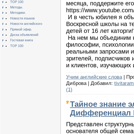
TOP 100
месяца, поддержите его
Методы.
https://www.youtube.com
Методики.
И в честь юбилея я об
Новости языков
Воскресной школы на те
Новости английского
Прямой эфир.
детей от 16 лет каторги!
Доска объявлений
На нем мы объединим 
Гостевая книга
философии, психологии,
TOP 100
реальными запросами и
зрителей, подписчиков 
и клиентов, изучающих
Учим английские слова
| Пр
Диброва | Добавил:
tivitaram
(1)
Тайное знание 
Дифференциал 
Представлен структурн
основателя общей сема