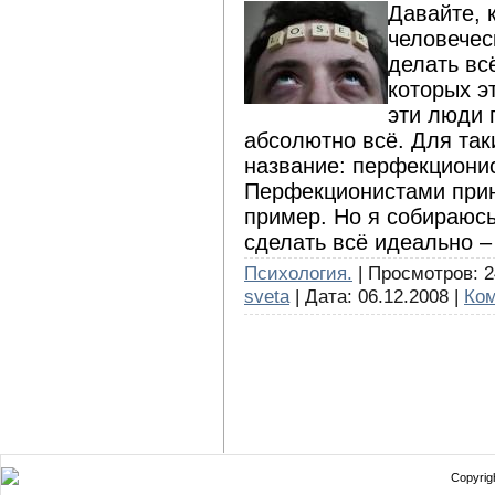
Давайте, 
человечес
делать вс
которых э
эти люди 
абсолютно всё. Для так
название: перфекциони
Перфекционистами прин
пример. Но я собираюсь 
сделать всё идеально – 
Психология.
| Просмотров: 24
sveta
| Дата:
06.12.2008
|
Ком
Copyrigh