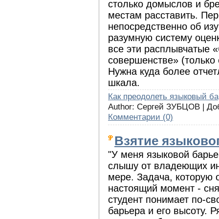
столько домыслов и бре
местам расставить. Пер
непосредственно об изу
разумную систему оценк
все эти расплывчатые «
совершенстве» (только 
Нужна куда более отче
шкала.
Как преодолеть языковый б
Author: Сергей ЗУБЦОВ | Д
Комментарии (0)
Взятие языково
"У меня языковой барьер
слышу от владеющих ин
мере. Задача, которую 
настоящий момент - сня
студент понимает по-св
барьера и его высоту. 