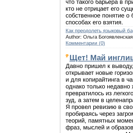
что такого барьера в пр
кто не отрицает его су
собственное понятие о 
способах его взятия.
Как преодолеть языковый б
Author: Ольга Богоявленская
Комментарии (0)
Щет! Май инглиш
Давно пришел к выводу,
открывает новые горизо
и для копирайтинга в ча
однако только недавно 
превратилось из легког
зуд, а затем в целенап
Я провел ревизию в сво
пробираясь через загро
теорий, памятных моме
фраз, мыслей и образов