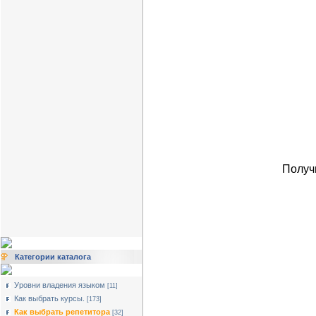
Получ
Категории каталога
Уровни владения языком
[11]
Как выбрать курсы.
[173]
Как выбрать репетитора
[32]