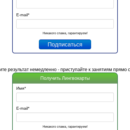
E-mail
*
Никакого спама, гарантируем!
ите
результат
немедленно - приступайте к занятиям прямо с
Получить Лингвокарты
Имя
*
E-mail
*
Никакого спама, гарантируем!