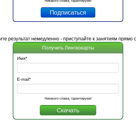
Никакого спама, гарантируем!
ите
результат
немедленно - приступайте к занятиям прямо с
Получить Лингвокарты
Имя
*
E-mail
*
Никакого спама, гарантируем!