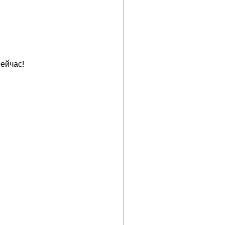
ейчас!