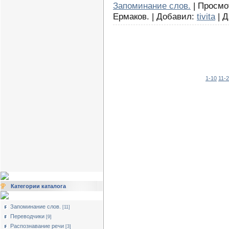
Запоминание слов.
| Просмот
Ермаков. | Добавил:
tivita
| Д
1-10
11-
Категории каталога
Запоминание слов.
[11]
Переводчики
[9]
Распознавание речи
[3]