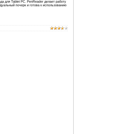
а для Tablet PC. PenReader делает работу
дуальный почерк и готова к использованию