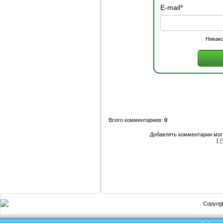
E-mail
*
Никако
Всего комментариев:
0
Добавлять комментарии могу
[
Р
Copyrigh