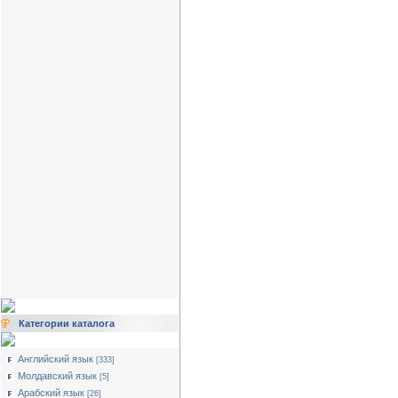
Категории каталога
Английский язык
[333]
Молдавский язык
[5]
Арабский язык
[26]