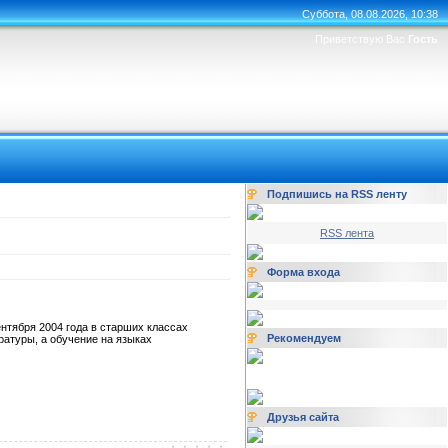
Суббота, 08.08.2026, 10:38
Приветствую Вас
Гость
Подпишись на RSS ленту
RSS лента
Форма входа
ентября 2004 года в старших классах
Рекомендуем
ратуры, а обучение на языках
Друзья сайта