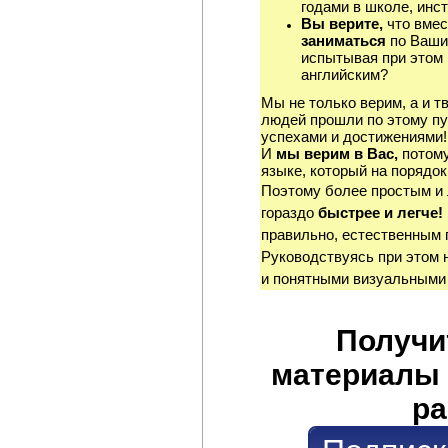
годами в школе, инст
Вы верите,
что вмес
заниматься
по Ваши
испытывая при этом 
английским?
Мы не только верим, а и т
людей прошли по этому пу
успехами и достижениями!
И
мы верим в Вас,
потому
языке, который на порядок
Поэтому более простым и
гораздо
быстрее и легче!
правильно, естественным 
Руководствуясь при этом 
и понятными визуальными
Получи
материалы 
ра