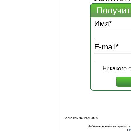
Получит
Имя
*
E-mail
*
Никакого 
Всего комментариев:
0
Добавлять комментарии могу
[
Р