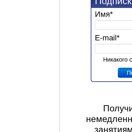
Подписк
Имя
*
E-mail
*
Никакого 
Получ
немедленно
занятиям