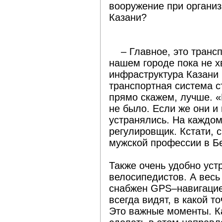
вооружение при органи
Казани?
– Главное, это трансп
нашем городе пока не х
инфраструктура Казани 
транспортная система 
прямо скажем, лучше. «
не было. Если же они и 
устранялись. На каждом
регулировщик. Кстати, 
мужской профессии в Бе
Также очень удобно ус
велосипедистов. А вес
снабжен GPS–навигацией
всегда видят, в какой т
Это важные моменты. К