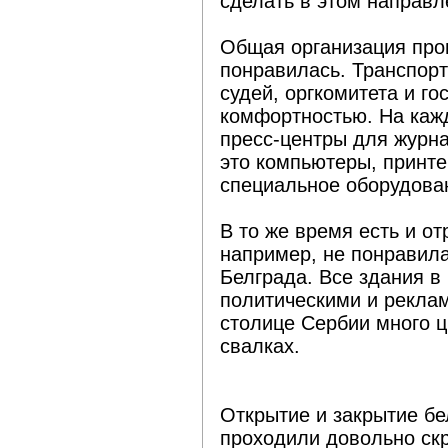
сделать в этом направл
Общая организация про
понравилась. Транспорт
судей, оргкомитета и г
комфортностью. На каж
пресс-центры для журн
это компьютеры, принте
специальное оборудова
В то же время есть и о
например, не понравила
Белграда. Все здания в
политическими и рекла
столице Сербии много ц
свалках.
Открытие и закрытие б
проходили довольно ск