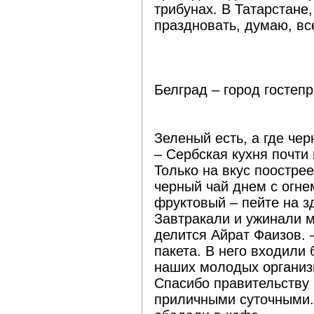
трибунах. В Татарстане
праздновать, думаю, вс
Белград – город гостеп
Зеленый есть, а где че
– Сербская кухня почти 
Только на вкус поострее
черный чай днем с огне
фруктовый – пейте на зд
Завтракали и ужинали м
делится Айрат Фаизов. 
пакета. В него входили 
наших молодых организм
Спасибо правительству 
приличными суточными.