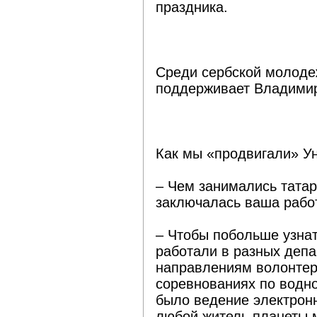
праздника.
Среди сербской молоде
поддерживает Владими
Как мы «продвигали» У
– Чем занимались тата
заключалась ваша рабо
– Чтобы побольше узнат
работали в разных депа
направлениям волонтер
соревнованиях по водн
было ведение электронн
любой житель планеты м