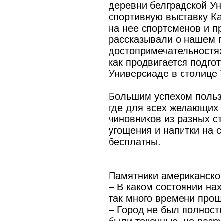
деревни белградской У
спортивную выставку К
на нее спортсменов и п
рассказывали о нашем г
достопримечательностях
как продвигается подго
Универсиаде в столице 
Большим успехом польз
где для всех желающих 
чиновников из разных с
угощения и напитки на 
бесплатны.
Памятники американско
– В каком состоянии на
так много времени прош
– Город не был полнос