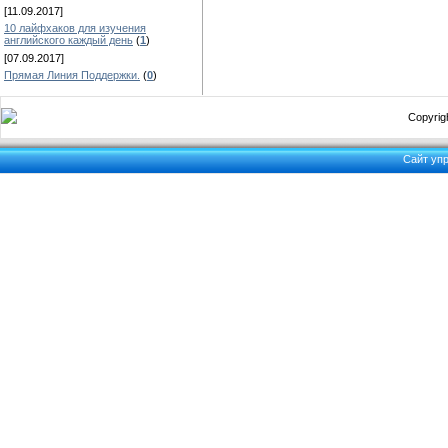
[11.09.2017]
10 лайфхаков для изучения
английского каждый день
(
1
)
[07.09.2017]
Прямая Линия Поддержки.
(
0
)
Copyrigh
Сайт уп