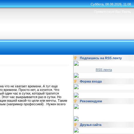
Суббота, 08.08.2026, 11:08
Приветствую Вас
Гость
Подпишись на RSS ленту
RSS лента
Форма входа
на что не хватает времени. А тут еще
о времени. Просто нет, а хочется. Что
ый один час в сутки, который тратится
 Этот час выкраивается раз в сутки. Но
ации вашей какой-то цели или мечты. Таким
Рекомендуем
овым (например профессией) . Нужен всего
Друзья сайта