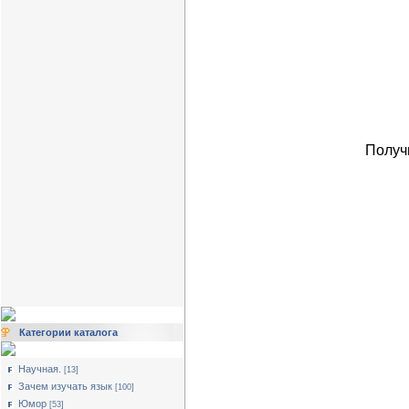
Получ
Категории каталога
Научная.
[13]
Зачем изучать язык
[100]
Юмор
[53]