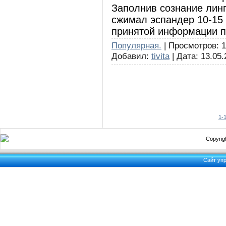
Заполнив сознание лин
сжимал эспандер 10-15 
принятой информации 
Популярная.
| Просмотров: 1
Добавил:
tivita
| Дата:
13.05.
1-
Copyrigh
Сайт уп