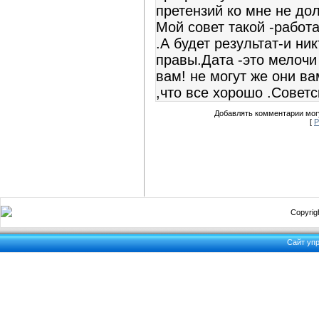
претензий ко мне не дол
Мой совет такой -работа
.А будет результат-и ни
правы.Дата -это мелочи 
вам! не могут же они в
,что все хорошо .Советс
Добавлять комментарии могу
[
Р
Copyrigh
Сайт уп