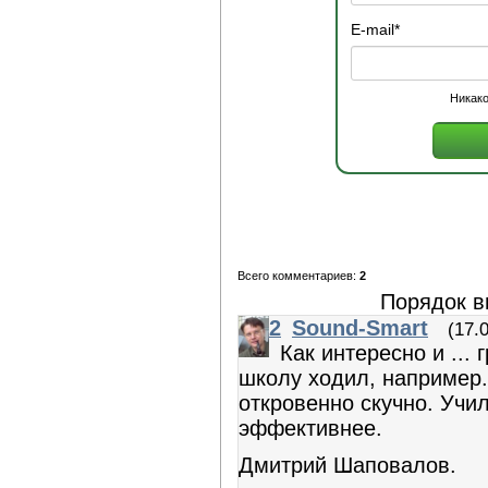
E-mail
*
Никако
Всего комментариев:
2
Порядок в
2
Sound-Smart
(17.
Как интересно и ... 
школу ходил, например.
откровенно скучно. Учил
эффективнее.
Дмитрий Шаповалов.