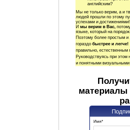
английским?
Мы не только верим, а и т
людей прошли по этому пу
успехами и достижениями!
И
мы верим в Вас,
потому
языке, который на порядок
Поэтому более простым и
гораздо
быстрее и легче!
правильно, естественным 
Руководствуясь при этом 
и понятными визуальными
Получи
материалы 
ра
Подпис
Имя
*