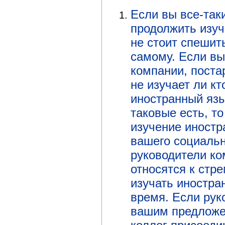
Если вы все-так
продолжить изуч
не стоит спешит
самому. Если вы
компании, поста
не изучает ли кт
иностранный язы
таковые есть, т
изучение иностр
вашего социальн
руководители к
относятся к стр
изучать иностра
время. Если рук
вашим предложе