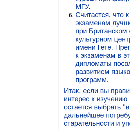
МГУ.
Считается, что 
экзаменам лучше
при Британском 
культурном цент
имени Гете. Пре
к экзаменам в э
дипломаты посо
развитием язык
программ.
Итак, если вы прав
интерес к изучению 
остается выбрать "
дальнейшее потребу
старательности и уп