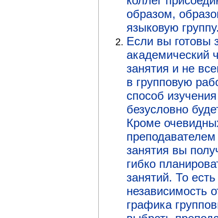
коллег присоеди
образом, образ
языковую группу
Если вы готовы з
академический 
занятия и не вс
в групповую раб
способ изучения
безусловно буд
Кроме очевидны
преподавателем 
занятия вы полу
гибко планирова
занятий. То есть
независимость о
графика группов