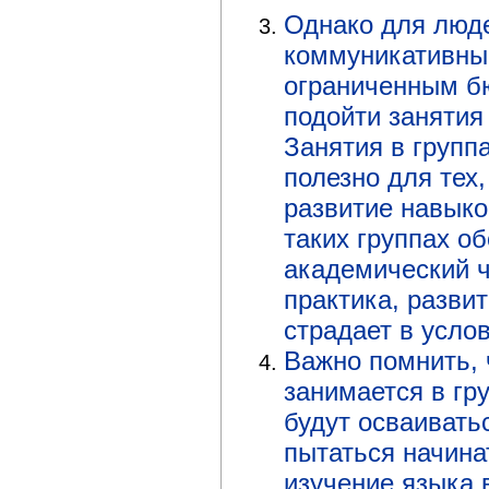
Однако для люд
коммуникативны
ограниченным б
подойти занятия
Занятия в группа
полезно для тех,
развитие навыко
таких группах обо
академический ч
практика, разви
страдает в усло
Важно помнить, 
занимается в гр
будут осваивать
пытаться начина
изучение языка в