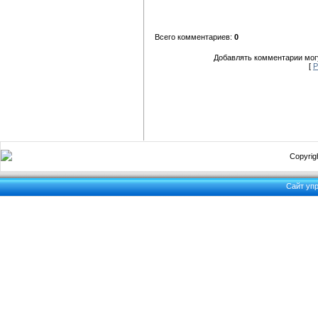
Всего комментариев:
0
Добавлять комментарии могу
[
Р
Copyrigh
Сайт уп