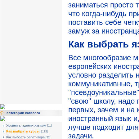
заниматься просто т
что когда-нибудь пр
поставить себе чет
замуж за иностранца
Как выбрать 
Все многообразие м
европейских иностр
условно разделить н
коммуникативные, т
"псевдоуникальные"
"свою" школу, надо 
первых, зачем и на
Категории каталога
иностранный язык и,
лучше подходит дл
Уровни владения языком
[11]
Как выбрать курсы.
[173]
задачи.
Как выбрать репетитора
[32]