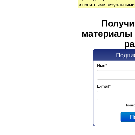
и понятными визуальными
Получи
материалы 
ра
Подпис
Имя
*
E-mail
*
Никако