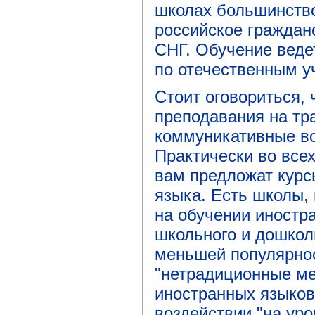
школах большинств
российское граждан
СНГ. Обучение ведет
по отечественным у
Стоит оговориться, 
преподавания на тр
коммуникативные во
Практически во все
вам предложат курс
языка. Есть школы,
на обучении иностр
школьного и дошкол
меньшей популярно
"нетрадиционные ме
иностранных языков
воздействии "на уро