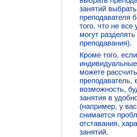
выбрать препода
занятий выбрать
преподавателя б
того, что не все
могут разделять
преподавания).
Кроме того, есл
индивидуальные
можете рассчиты
преподаватель, е
возможность, бу
занятия в удобн
(например, у вас
снимается проб
отставания, хар
занятий.