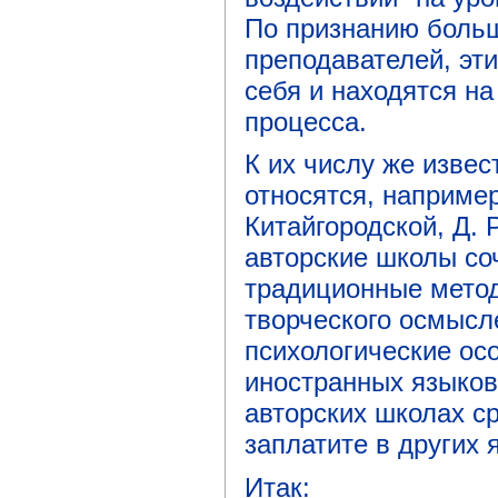
По признанию больш
преподавателей, эт
себя и находятся на
процесса.
К их числу же изве
относятся, например
Китайгородской, Д. 
авторские школы со
традиционные метод
творческого осмысл
психологические ос
иностранных языков
авторских школах ср
заплатите в других 
Итак: