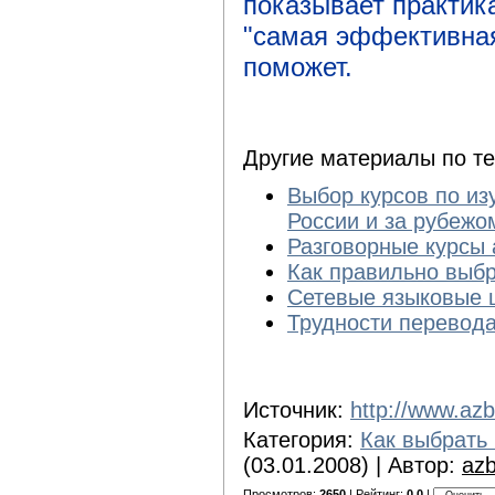
показывает практика
"самая эффективная
поможет.
Другие материалы по т
Выбор курсов по из
России и за рубежо
Разговорные курсы 
Как правильно выбр
Сетевые языковые 
Трудности перевода
Источник:
http://www.az
Категория:
Как выбрать 
(03.01.2008) | Автор:
az
Просмотров:
2650
| Рейтинг:
0.0
|