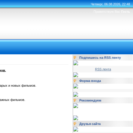
Четверг, 06.08.2026, 22:48
Приветствую Вас
Гость
Подпишись на RSS ленту
RSS лента
ов.
Форма входа
тарых и новых фильмов.
ражных фильмов.
Рекомендуем
Друзья сайта