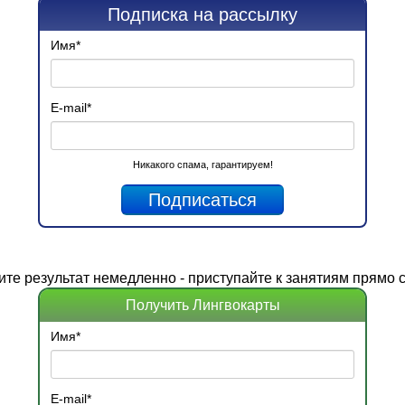
Подписка на рассылку
Имя
*
E-mail
*
Никакого спама, гарантируем!
ите
результат
немедленно - приступайте к занятиям прямо с
Получить Лингвокарты
Имя
*
E-mail
*