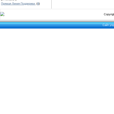
Прямая Линия Поддержки.
(
0
)
Copyrigh
Сайт уп