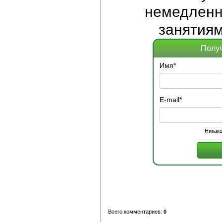
немедленно
занятиям
Получ
Имя
*
E-mail
*
Никако
Всего комментариев:
0