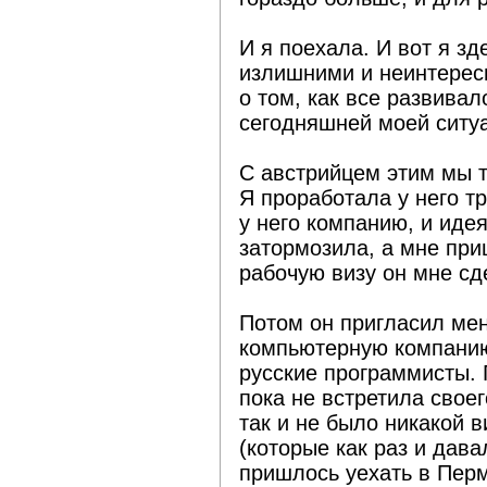
И я поехала. И вот я зд
излишними и неинтерес
о том, как все развивал
сегодняшней моей ситу
С австрийцем этим мы т
Я проработала у него тр
у него компанию, и иде
затормозила, а мне при
рабочую визу он мне сд
Потом он пригласил мен
компьютерную компанию 
русские программисты. 
пока не встретила свое
так и не было никакой в
(которые как раз и дава
пришлось уехать в Перм