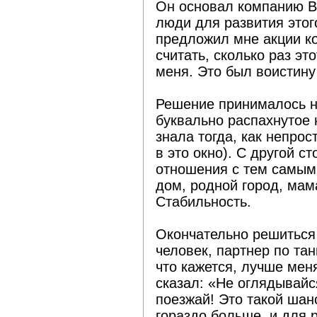
Он основал компанию B
люди для развития этого
предложил мне акции ко
считать, сколько раз эт
меня. Это был воистину
Решение принималось н
буквально распахнутое 
знала тогда, как непро
в это окно). С другой 
отношения с тем самым
дом, родной город, мама
Стабильность.
Окончательно решиться
человек, партнер по та
что кажется, лучше мен
сказал: «Не оглядывайся
поезжай! Это такой шан
гораздо больше, и для 