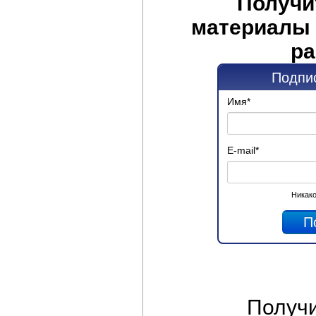
Получи
материалы 
ра
Подпис
Имя
*
E-mail
*
Никако
Получ