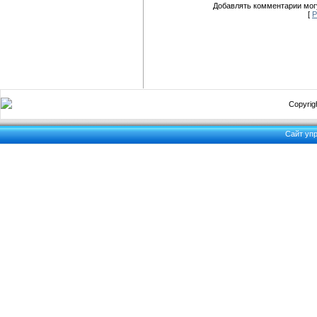
Добавлять комментарии могу
[
Р
Copyrigh
Сайт уп