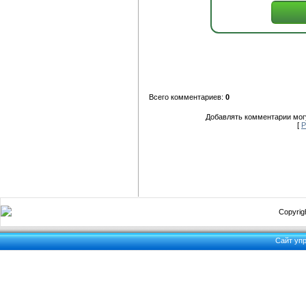
Всего комментариев:
0
Добавлять комментарии могу
[
Р
Copyrigh
Сайт уп