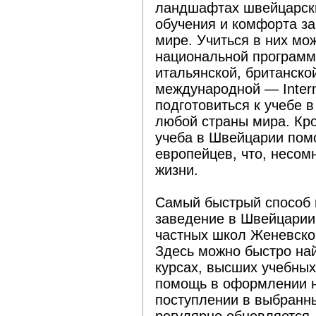
ландшафтах швейцарск
обучения и комфорта з
мире. Учиться в них мо
национальной программе
итальянской, британско
международной — Interna
подготовиться к учебе в
любой страны мира. Кро
учеба в Швейцарии пом
европейцев, что, несомн
жизни.
Самый быстрый способ 
заведение в Швейцарии
частных школ Женевского
Здесь можно быстро на
курсах, высших учебных
помощь в оформлении 
поступлении в выбранн