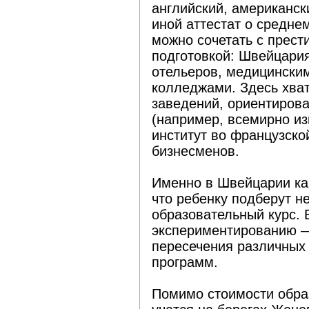
английский, американск
иной аттестат о средне
можно сочетать с прес
подготовкой: Швейцари
отельеров, медицински
колледжами. Здесь хва
заведений, ориентирова
(например, всемирно и
институт во французской
бизнесменов.
Именно в Швейцарии как
что ребенку подберут н
образовательный курс. 
экспериментированию 
пересечения различных
программ.
Помимо стоимости обра