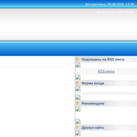
Воскресенье, 09.08.2026, 13:28
Приветствую Вас
Гость
Подпишись на RSS ленту
RSS лента
Форма входа
Рекомендуем
Друзья сайта