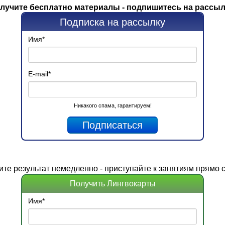
лучите бесплатно материалы - подпишитесь на рассыл
Подписка на рассылку
Имя
*
E-mail
*
Никакого спама, гарантируем!
ите
результат
немедленно - приступайте к занятиям прямо с
Получить Лингвокарты
Имя
*