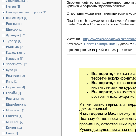
Доминикана
[2]
Впрочем, сейчас, как подчеркивают многи
кризиса и реформы здравоохранения.
Непал
[1]
Скандинавские страны
[9]
Эта статья – фрагмент аналитического жур
Финляндия
[9]
Read more: http://www.svobodanews.ru/conten
Венгрия
[1]
Under Creative Commons License: Attribution
Швеция
[2]
Франция
[19]
Источник:
http://www.svobodanews.ru/content/
Тувалу
[1]
Категория:
Cоветы эмигрантам
| Добавил:
s
Вьетнам
[2]
Просмотров:
2310
| Рейтинг:
0.0
|
Казахстан
[9]
Израиль
[6]
Узбекистан
[2]
Куба
[3]
Вы верите,
что всего з
Бразилия
[3]
теоретическую фонетику
Кипр
[1]
Вы верите,
что за неск
институте или на курса
Норвегия
[4]
Вы верите,
что вместо
Гавайи
[1]
восторг и наслаждение 
Болгария
[8]
Мы не только верим, а и твер
Шри-Ланка
[3]
достижениями!
Малайзия
[1]
И
мы верим в Вас,
потому чт
Бангкок
[1]
Поэтому более простым и ло
Марокко
[2]
правильно, естественным путе
Египет
[11]
Руководствуясь при этом не 
Бали
[1]