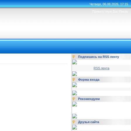
Четверг, 06.08.2026, 17:15
Приветствую Вас
Гость
Подпишись на RSS ленту
RSS лента
Форма входа
Рекомендуем
Друзья сайта