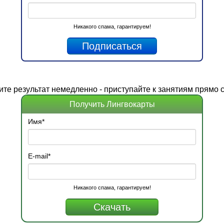
Никакого спама, гарантируем!
ите
результат
немедленно - приступайте к занятиям прямо с
Получить Лингвокарты
Имя
*
E-mail
*
Никакого спама, гарантируем!