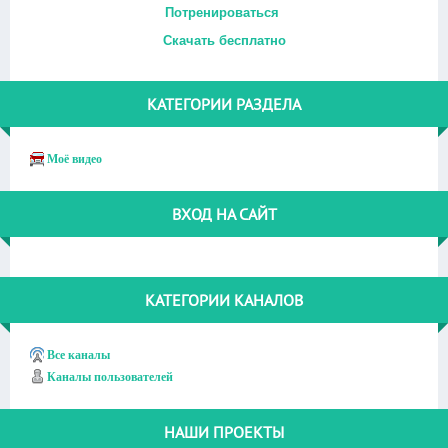
Потренироваться
Скачать бесплатно
КАТЕГОРИИ РАЗДЕЛА
Моё видео
ВХОД НА САЙТ
КАТЕГОРИИ КАНАЛОВ
Все каналы
Каналы пользователей
НАШИ ПРОЕКТЫ