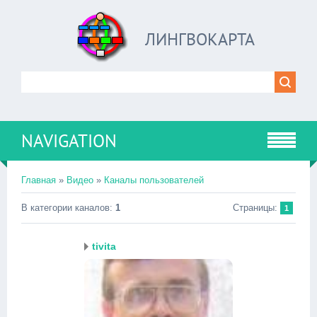
ЛИНГВОКАРТА
NAVIGATION
Главная
»
Видео
»
Каналы пользователей
В категории каналов
:
1
Страницы
:
1
tivita