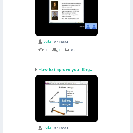
tivita
9 г. назад
11
12
0.0
How to improve your Eng...
tivita
9 г. назад