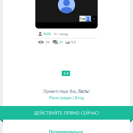
tivita
9 г. назад
24
24
5.0
1-4
Приветствую Вас
,
Гость
!
Регистрация
|
Вход
ДЕЙСТВУЙТЕ ПРЯМО СЕЙЧАС!
Потренироваться