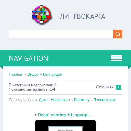
ЛИНГВОКАРТА
NAVIGATION
Главная
»
Видео
»
Моё видео
В категории материалов
:
4
Страницы
:
1
Показано материалов
:
1-4
Сортировать по
:
Дате
·
Названию
↑
·
Рейтингу
·
Просмотрам
DeepLearning + Lingvopi...